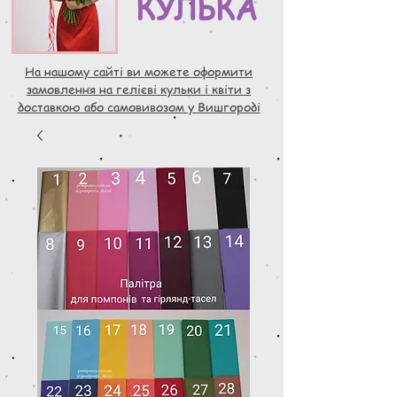
КУЛЬКА
На нашому сайті ви можете оформити
замовлення на гелієві кульки і квіти з
доставкою або самовивозом у Вишгороді