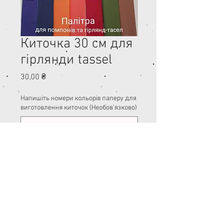
Киточка 30 см для
гірлянди tassel
Ціна
30,00 ₴
Напишіть номери кольорів паперу для
виготовлення киточок (Необов'язково)
0/500
Кількість
*
Додати у кошик