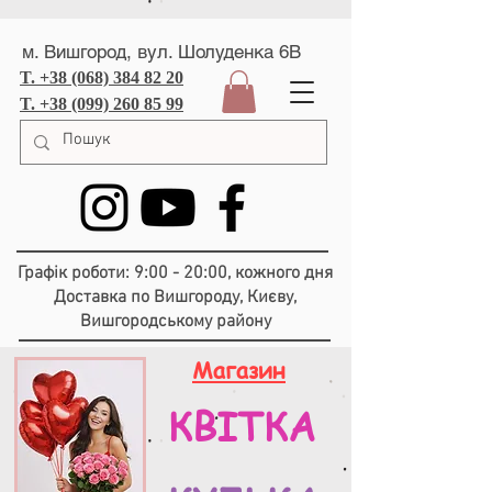
м. Вишгород, вул. Шолуденка 6В
T. +38 (068) 384 82 20
T. +38 (099) 260 85 99
Графік роботи: 9:00 - 20:00, кожного дня
Доставка по Вишгороду, Києву,
Вишгородському району
Магазин
КВІТКА