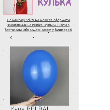
КУЛЬКА
На нашому сайті ви можете оформити
замовлення на гелієві кульки і квіти з
доставкою або самовивозом у Вишгороді
Куля BELBAL