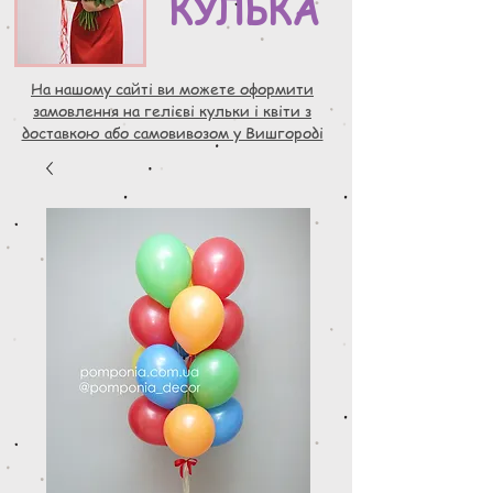
КУЛЬКА
На нашому сайті ви можете оформити
замовлення на гелієві кульки і квіти з
доставкою або самовивозом у Вишгороді