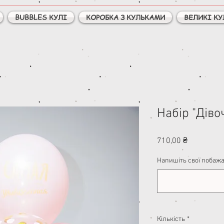
BUBBLES КУЛІ
КОРОБКА З КУЛЬКАМИ
ВЕЛИКІ КУ
Набір "Діво
Ціна
710,00 ₴
Напишіть свої побажа
Кількість
*