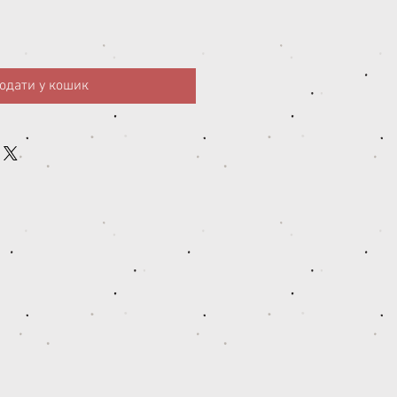
одати у кошик