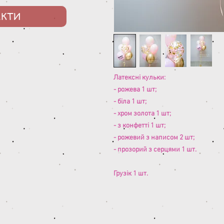
АКТИ
Латексні кульки:
- рожева 1 шт;
- біла 1 шт;
- хром золота 1 шт;
- з конфетті 1 шт;
- рожевий з написом 2 шт;
- прозорий з серцями 1 шт.
Грузік 1 шт.