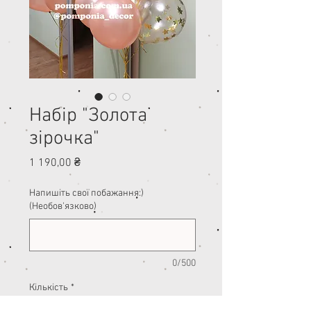
Набір "Золота
зірочка"
Ціна
1 190,00 ₴
Напишіть свої побажання:)
(Необов'язково)
0/500
Кількість
*