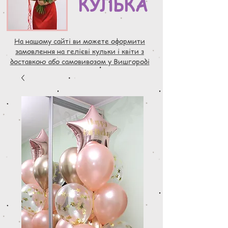
КУЛЬКА
На нашому сайті ви можете оформити
замовлення на гелієві кульки і квіти з
доставкою або самовивозом у Вишгороді