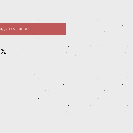
одати у кошик