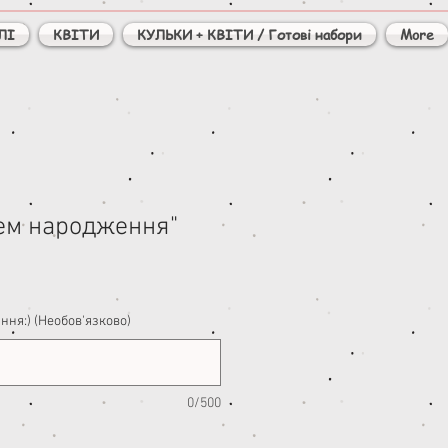
ЛІ
КВІТИ
КУЛЬКИ + КВІТИ / Готові набори
More
нем народження"
ння:) (Необов'язково)
0/500