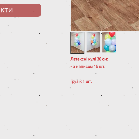
АКТИ
Латексні кулі 30 см:
- з написом 15 шт.
Грузік 1 шт.