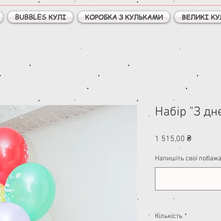
BUBBLES КУЛІ
КОРОБКА З КУЛЬКАМИ
ВЕЛИКІ КУ
Набір "З д
Ціна
1 515,00 ₴
Напишіть свої побажа
Кількість
*