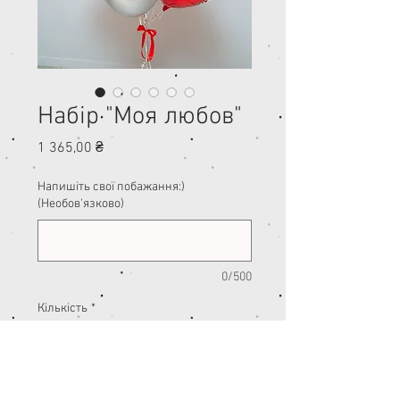
Набір "Моя любов"
Ціна
1 365,00 ₴
Напишіть свої побажання:)
(Необов'язково)
0/500
Кількість
*
Додати у кошик