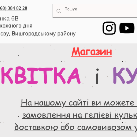
068) 384 82 20
енка 6В
, кожного дня
иєву, Вишгородському району
Магазин
КВІТКА
К
і
На нашому сайті ви можете
замовлення на гелієві кульки
доставкою або самовивозом 