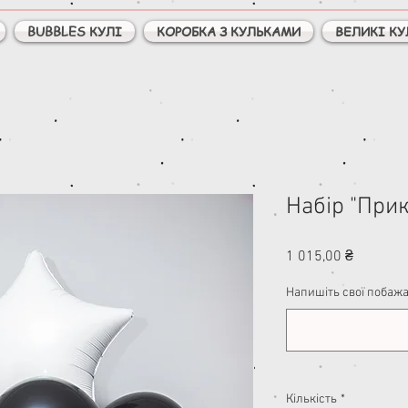
BUBBLES КУЛІ
КОРОБКА З КУЛЬКАМИ
ВЕЛИКІ КУ
Набір "Прик
Ціна
1 015,00 ₴
Напишіть свої побажа
Кількість
*