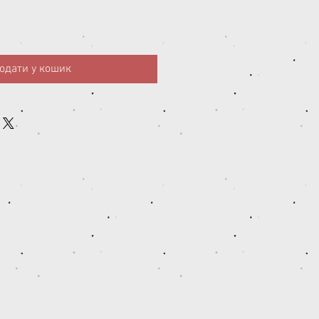
одати у кошик