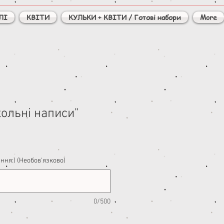
ЛІ
КВІТИ
КУЛЬКИ + КВІТИ / Готові набори
More
ольні написи"
ння:) (Необов'язково)
0/500