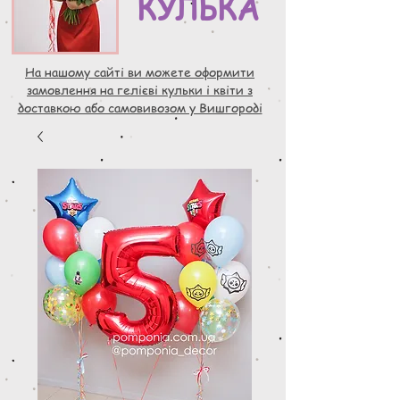
КУЛЬКА
На нашому сайті ви можете оформити
замовлення на гелієві кульки і квіти з
доставкою або самовивозом у Вишгороді