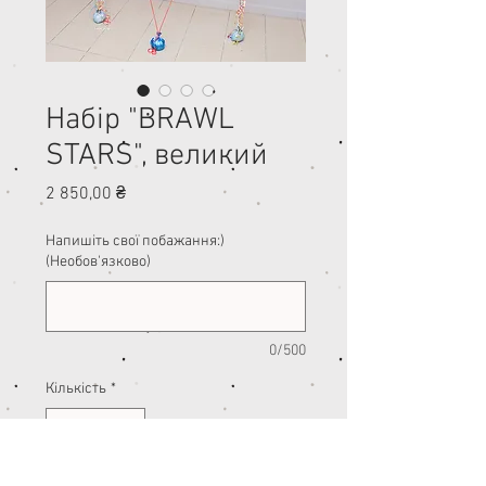
Набір "BRAWL
STARS", великий
Ціна
2 850,00 ₴
Напишіть свої побажання:)
(Необов'язково)
0/500
Кількість
*