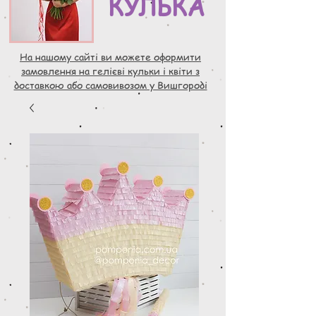
КУЛЬКА
На нашому сайті ви можете оформити
замовлення на гелієві кульки і квіти з
доставкою або самовивозом у Вишгороді