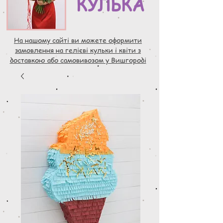
КУЛЬКА
На нашому сайті ви можете оформити
замовлення на гелієві кульки і квіти з
доставкою або самовивозом у Вишгороді