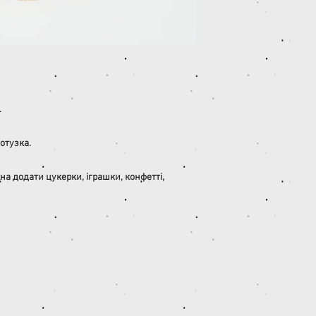
.
отузка.
на додати цукерки, іграшки, конфетті,