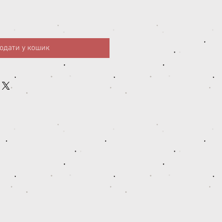
одати у кошик