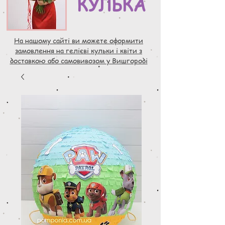
КУЛЬКА
На нашому сайті ви можете оформити
замовлення на гелієві кульки і квіти з
доставкою або самовивозом у Вишгороді