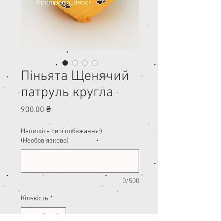
Піньята Щенячий
патруль кругла
Ціна
900,00 ₴
Напишіть свої побажання:)
(Необов'язково)
0/500
Кількість
*