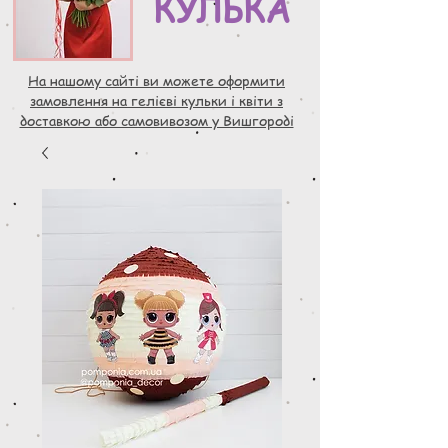
КУЛЬКА
На нашому сайті ви можете оформити
замовлення на гелієві кульки і квіти з
доставкою або самовивозом у Вишгороді