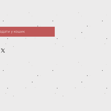
одати у кошик