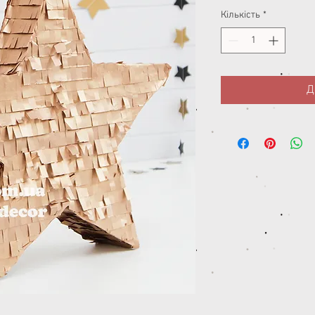
Кількість
*
Д