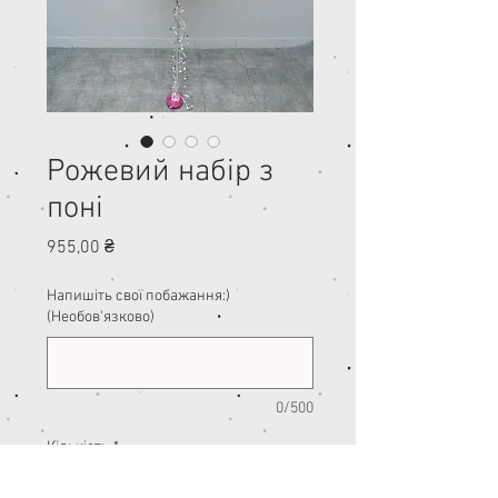
Рожевий набір з
поні
Ціна
955,00 ₴
Напишіть свої побажання:)
(Необов'язково)
0/500
Кількість
*