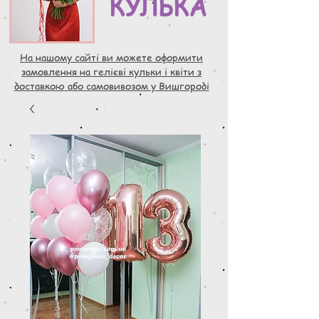
КУЛЬКА
На нашому сайті ви можете оформити
замовлення на гелієві кульки і квіти з
доставкою або самовивозом у Вишгороді