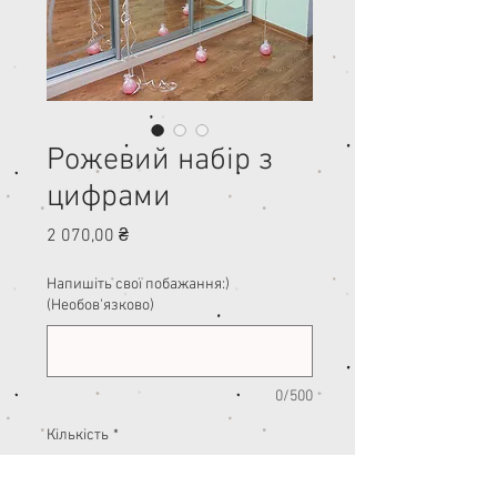
Рожевий набір з
цифрами
Ціна
2 070,00 ₴
Напишіть свої побажання:)
(Необов'язково)
0/500
Кількість
*