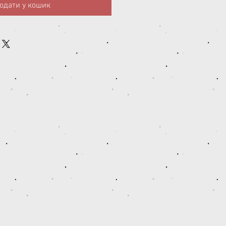
одати у кошик