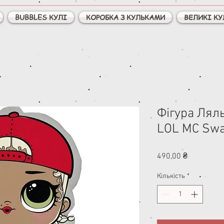
BUBBLES КУЛІ
КОРОБКА З КУЛЬКАМИ
ВЕЛИКІ КУ
Фігура Ляль
LOL MC Sw
Ціна
490,00 ₴
Кількість
*