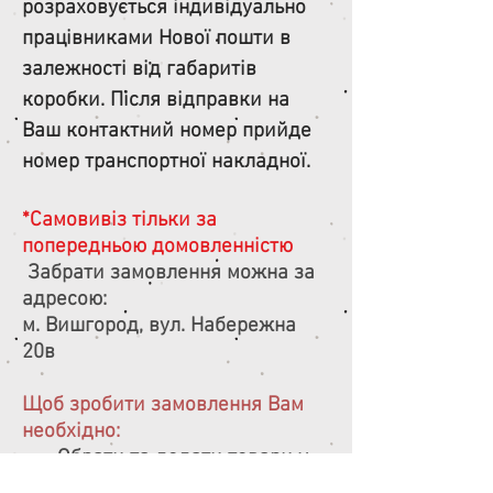
розраховується індивідуально
працівниками Нової пошти в
залежності від габаритів
коробки. Після відправки на
Ваш контактний номер прийде
номер транспортної накладної.
*Самовивіз тільки за
попередньою домовленністю
Забрати замовлення можна за
адресою:
м. Вишгород, вул. Набережна
20в
Щоб зробити замовлення Вам
необхідно:
- Обрати та додати товари у
кошик. При оформленні