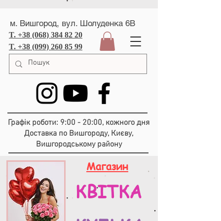
м. Вишгород, вул. Шолуденка 6В
T. +38 (068) 384 82 20
T. +38 (099) 260 85 99
Графік роботи: 9:00 - 20:00, кожного дня
Доставка по Вишгороду, Києву,
Вишгородському району
Магазин
КВІТКА