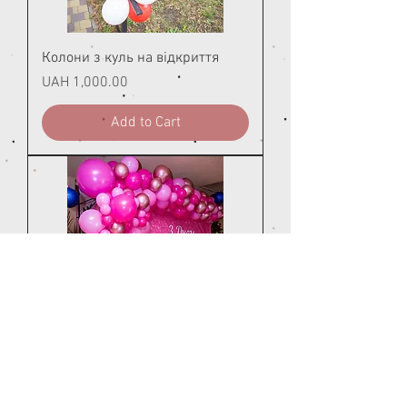
Колони з куль на відкриття
Price
UAH 1,000.00
Add to Cart