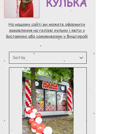
КУЛЬКА
На нашому сайті ви можете оформити
замовлення на гелієві кульки і квіти з
доставкою або самовивозом у Вишгороді