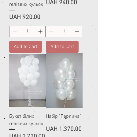
Price
UAH 940.00
гелієвих кульок
Price
UAH 920.00
Add to Cart
Add to Cart
Букет білих
Набір "Перлина"
гелієвих кульок
Price
UAH 1,370.00
Price
UAH 2,720.00