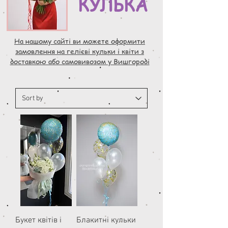
КУЛЬКА
На нашому сайті ви можете оформити
замовлення на гелієві кульки і квіти з
доставкою або самовивозом у Вишгороді
Букет квітів і
Блакитні кульки