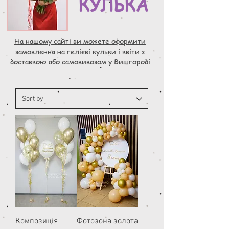
КУЛЬКА
На нашому сайті ви можете оформити
замовлення на гелієві кульки і квіти з
доставкою або самовивозом у Вишгороді
Композиція
Фотозона золота