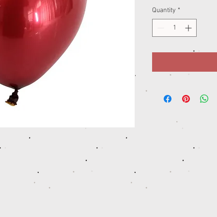
Quantity
*