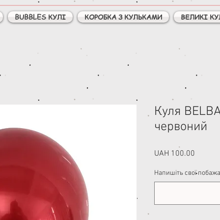
BUBBLES КУЛІ
КОРОБКА З КУЛЬКАМИ
ВЕЛИКІ КУ
Куля BELBA
червоний
Price
UAH 100.00
Напишіть свої побажан