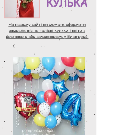
КУЛЬКА
На нашому сайті ви можете оформити
замовлення на гелієві кульки і квіти з
доставкою або самовивозом у Вишгороді