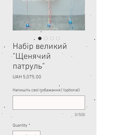
Набір великий
"Щенячий
патруль"
Price
UAH 5,075.00
Напишіть свої побажання:) (optional)
0/500
Quantity
*