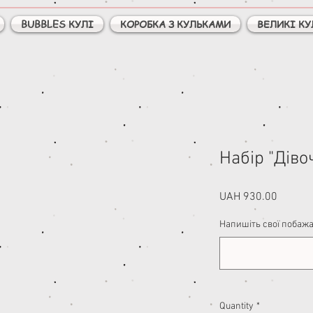
BUBBLES КУЛІ
КОРОБКА З КУЛЬКАМИ
ВЕЛИКІ КУ
Набір "Діво
Price
UAH 930.00
Напишіть свої побажан
Quantity
*