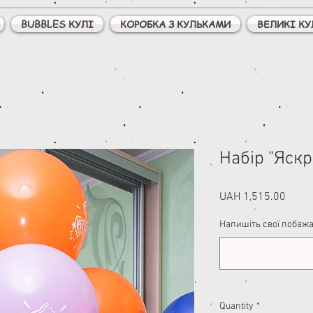
BUBBLES КУЛІ
КОРОБКА З КУЛЬКАМИ
ВЕЛИКІ КУ
Набір "Яскр
Price
UAH 1,515.00
Напишіть свої побажан
Quantity
*