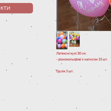
АКТИ
Латексні кулі 30 см:
- різнокольорові з написом 33 шт.
Грузік 3 шт.