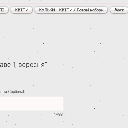
ЛІ
КВІТИ
КУЛЬКИ + КВІТИ / Готові набори
More
аве 1 вересня"
ня:) (optional)
0/500