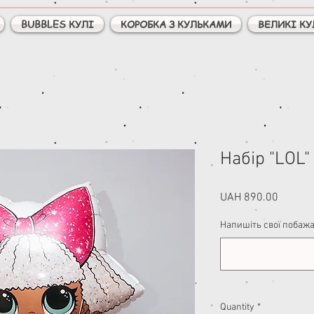
BUBBLES КУЛІ
КОРОБКА З КУЛЬКАМИ
ВЕЛИКІ КУ
Набір "LOL"
Price
UAH 890.00
Напишіть свої побажан
Quantity
*