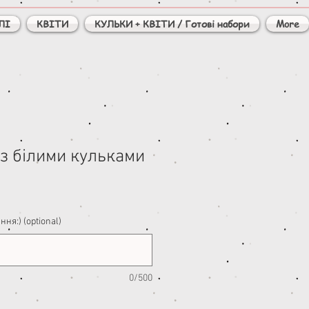
ЛІ
КВІТИ
КУЛЬКИ + КВІТИ / Готові набори
More
 з білими кульками
ня:) (optional)
0/500