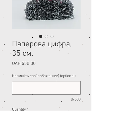
Паперова цифра,
35 см.
Price
UAH 550.00
Напишіть свої побажання:) (optional)
0/500
Quantity
*