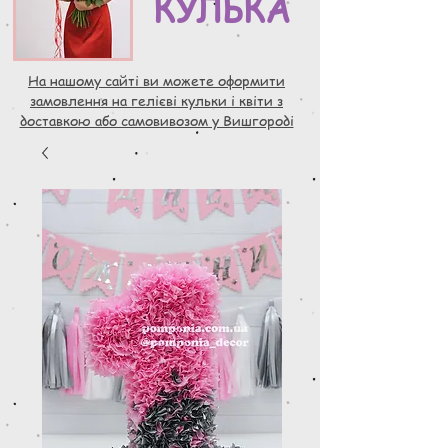
КУЛЬКА
На нашому сайті ви можете оформити
замовлення на гелієві кульки і квіти з
доставкою або самовивозом у Вишгороді