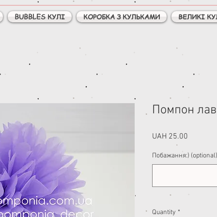
BUBBLES КУЛІ
КОРОБКА З КУЛЬКАМИ
ВЕЛИКІ КУ
Помпон ла
Price
UAH 25.00
Побажання:) (optional
Quantity
*