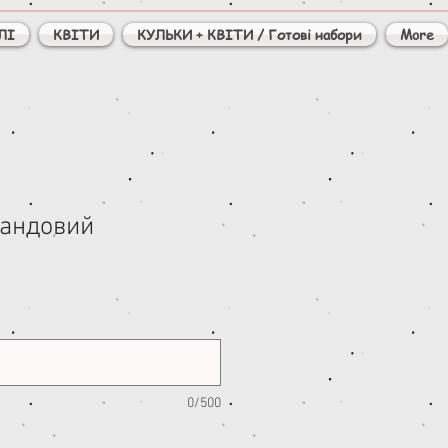
ЛІ
КВІТИ
КУЛЬКИ + КВІТИ / Готові набори
More
вандовий
)
0/500