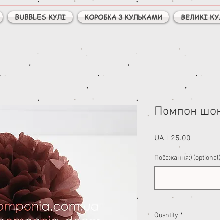
BUBBLES КУЛІ
КОРОБКА З КУЛЬКАМИ
ВЕЛИКІ КУ
Помпон шо
Price
UAH 25.00
Побажання:) (optional
Quantity
*