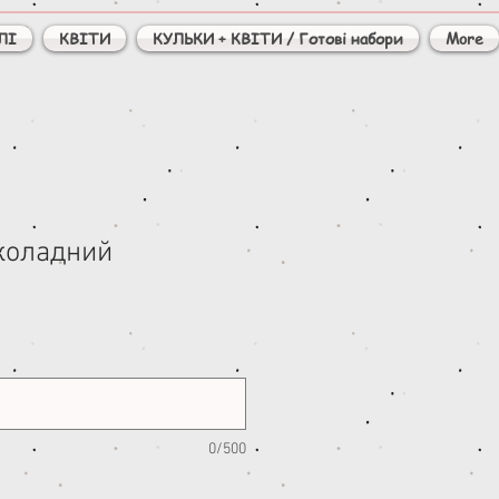
ЛІ
КВІТИ
КУЛЬКИ + КВІТИ / Готові набори
More
коладний
)
0/500