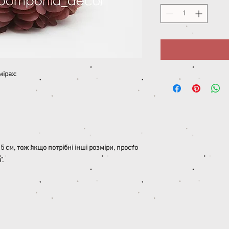
ірах:
 см, тож якщо потрібні інші розміри, просто
".