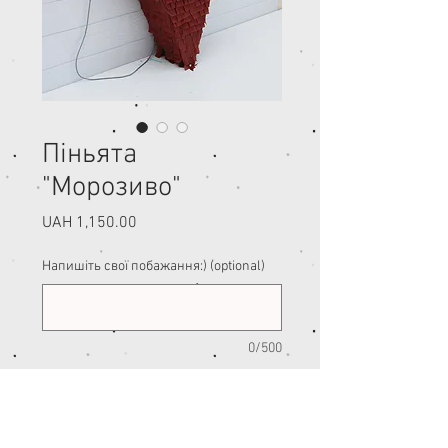
Піньята
"Морозиво"
Price
UAH 1,150.00
Напишіть свої побажання:) (optional)
0/500
Quantity
*