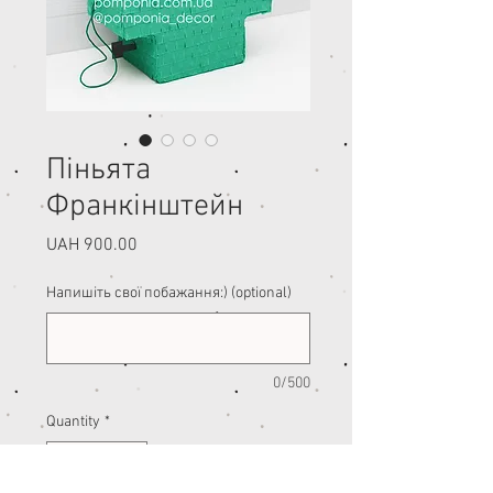
Піньята
Франкінштейн
Price
UAH 900.00
Напишіть свої побажання:) (optional)
0/500
Quantity
*