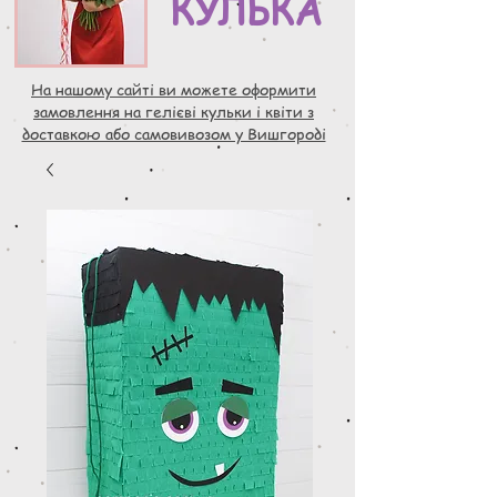
КУЛЬКА
На нашому сайті ви можете оформити
замовлення на гелієві кульки і квіти з
доставкою або самовивозом у Вишгороді