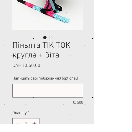
Піньята TIK TOK
кругла + біта
Price
UAH 1,050.00
Напишіть свої побажання:) (optional)
0/500
Quantity
*